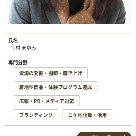
氏名
今村 まゆみ
専門分野
資源の発掘・棚卸・磨き上げ
着地型商品・体験プログラム造成
広報・PR・メディア対応
ブランディング
ロケ地誘致・活用