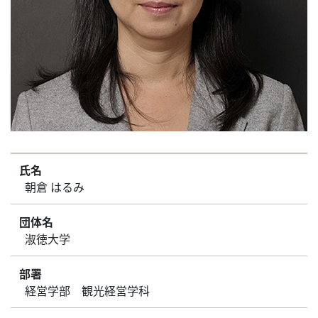
氏名
朝倉 はるみ
団体名
淑徳大学
部署
経営学部 観光経営学科