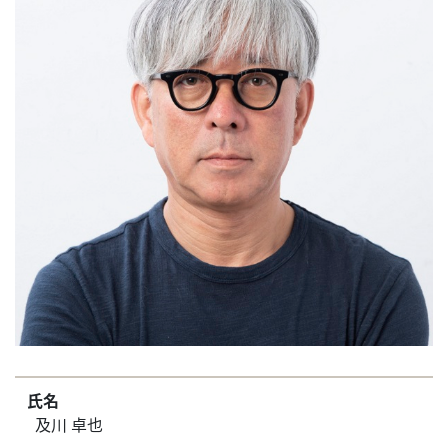
氏名
及川 卓也