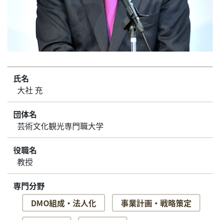
氏名
大社 充
団体名
芸術文化観光専門職大学
役職名
教授
専門分野
DMO組成・法人化
事業計画・戦略策定