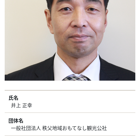
氏名
井上 正幸
団体名
一般社団法人 秩父地域おもてなし観光公社