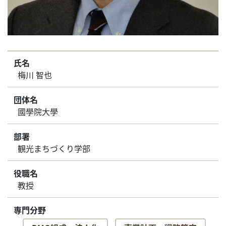
氏名
梅川 智也
団体名
國學院大學
部署
観光まちづくり学部
役職名
教授
専門分野